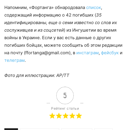
Напомним, «Фортанга» обнародовала
список
,
содержащий информацию о 42 погибших (
35
идентифицированы, еще о семи известно со слов их
сослуживцев и из соцсетей
) из Ингушетии во время
войны в Украине. Если у вас есть данные о других
погибших бойцах, можете сообщить об этом редакции
на почту (ffortanga@gmail.com), в
инстаграм
,
фейсбук
и
телеграм
.
Фото для иллюстрации: AP/TT
5
Рейтинг статьи