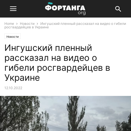
Home
Новости
Ингушский пленный рассказал на видео о гибели
росгвардейцев в Украине
Новости
Ингушский пленный
рассказал на видео о
гибели росгвардейцев в
Украине
12.10.2022