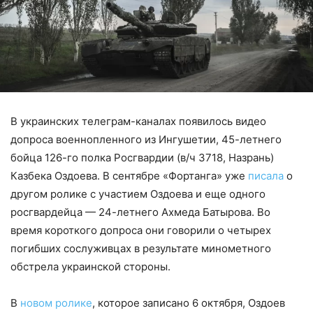
В украинских телеграм-каналах появилось видео
допроса военнопленного из Ингушетии, 45-летнего
бойца 126-го полка Росгвардии (в/ч 3718, Назрань)
Казбека Оздоева. В сентябре «Фортанга» уже
писала
о
другом ролике с участием Оздоева и еще одного
росгвардейца — 24-летнего Ахмеда Батырова. Во
время короткого допроса они говорили о четырех
погибших сослуживцах в результате минометного
обстрела украинской стороны.
В
новом ролике
, которое записано 6 октября, Оздоев