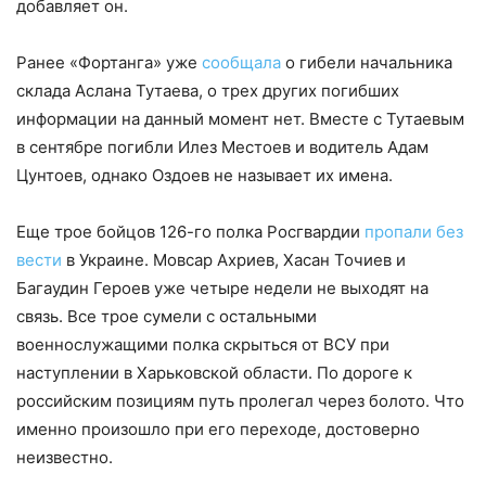
добавляет он.
Ранее «Фортанга» уже
сообщала
о гибели начальника
склада Аслана Тутаева, о трех других погибших
информации на данный момент нет. Вместе с Тутаевым
в сентябре погибли Илез Местоев и водитель Адам
Цунтоев, однако Оздоев не называет их имена.
Еще трое бойцов 126-го полка Росгвардии
пропали без
вести
в Украине. Мовсар Ахриев, Хасан Точиев и
Багаудин Героев уже четыре недели не выходят на
связь. Все трое сумели с остальными
военнослужащими полка скрыться от ВСУ при
наступлении в Харьковской области. По дороге к
российским позициям путь пролегал через болото. Что
именно произошло при его переходе, достоверно
неизвестно.