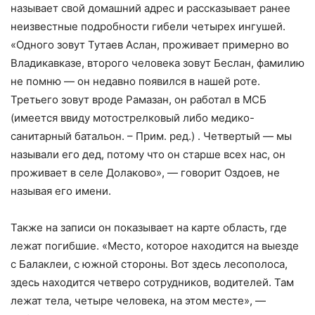
называет свой домашний адрес и рассказывает ранее
неизвестные подробности гибели четырех ингушей.
«Одного зовут Тутаев Аслан, проживает примерно во
Владикавказе, второго человека зовут Беслан, фамилию
не помню — он недавно появился в нашей роте.
Третьего зовут вроде Рамазан, он работал в МСБ
(имеется ввиду мотострелковый либо медико-
санитарный батальон. – Прим. ред.) . Четвертый — мы
называли его дед, потому что он старше всех нас, он
проживает в селе Долаково», — говорит Оздоев, не
называя его имени.
Также на записи он показывает на карте область, где
лежат погибшие. «Место, которое находится на выезде
с Балаклеи, с южной стороны. Вот здесь лесополоса,
здесь находится четверо сотрудников, водителей. Там
лежат тела, четыре человека, на этом месте», —