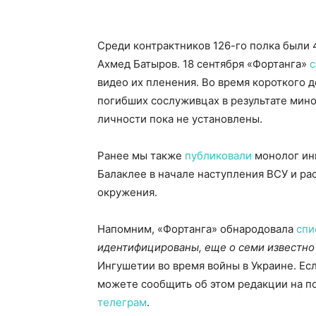
Cреди контрактников 126-го полка были
Ахмед Батыров. 18 сентября «Фортанга»
видео их пленения. Во время короткого 
погибших сослуживцах в результате мин
личности пока не установлены.
Ранее мы также
публиковали
монолог инг
Балаклее в начале наступления ВСУ и рас
окружения.
Напомним, «Фортанга» обнародовала
спи
идентифицированы, еще о семи известно 
Ингушетии во время войны в Украине. Есл
можете сообщить об этом редакции на поч
телеграм
.