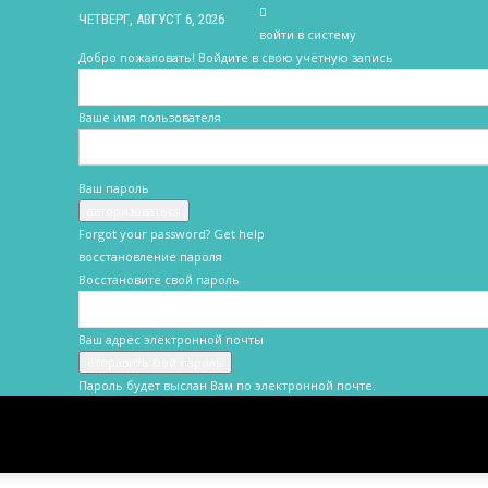
ЧЕТВЕРГ, АВГУСТ 6, 2026
войти в систему
Добро пожаловать! Войдите в свою учётную запись
Ваше имя пользователя
Ваш пароль
Forgot your password? Get help
восстановление пароля
Восстановите свой пароль
Ваш адрес электронной почты
Пароль будет выслан Вам по электронной почте.
Новости