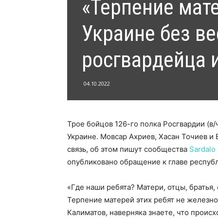
«Терпение мате
Украине без ве
росгвардейца 
04.10.2022
Трое бойцов 126-го полка Росгвардии (в/
Украине. Мовсар Ахриев, Хасан Точиев и 
связь, об этом пишут сообщества
Sardalo 
опубликовано обращение к главе респуб
«Где наши ребята? Матери, отцы, братья, 
Терпение матерей этих ребят не железное.
Калиматов, наверняка знаете, что происх