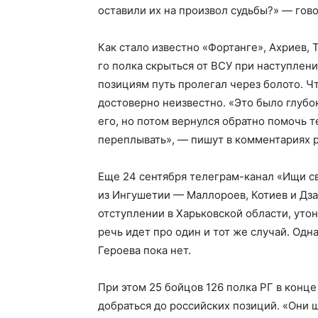
оставили их на произвол судьбы?» — гов
Как стало известно «Фортанге», Ахриев,
го полка скрыться от ВСУ при наступлени
позициям путь пролегал через болото. Ч
достоверно неизвестно. «Это было глубок
его, но потом вернулся обратно помочь т
переплывать», — пишут в комментариях р
Еще 24 сентября телеграм-канал «Ищи с
из Ингушетии — Маллороев, Котиев и Дза
отступлении в Харьковской области, утон
речь идет про один и тот же случай. Од
Героева пока нет.
При этом 25 бойцов 126 полка РГ в конц
добраться до российских позиций. «Они 