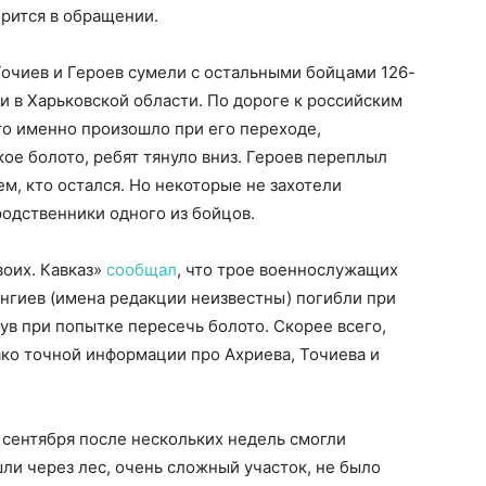
орится в обращении.
 Точиев и Героев сумели с остальными бойцами 126-
и в Харьковской области. По дороге к российским
то именно произошло при его переходе,
ое болото, ребят тянуло вниз. Героев переплыл
ем, кто остался. Но некоторые не захотели
одственники одного из бойцов.
воих. Кавказ»
сообщал
, что трое военнослужащих
нгиев (имена редакции неизвестны) погибли при
ув при попытке пересечь болото. Скорее всего,
нако точной информации про Ахриева, Точиева и
е сентября после нескольких недель смогли
шли через лес, очень сложный участок, не было