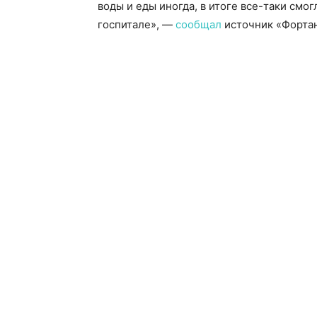
воды и еды иногда, в итоге все-таки смог
госпитале», —
сообщал
источник «Фортан