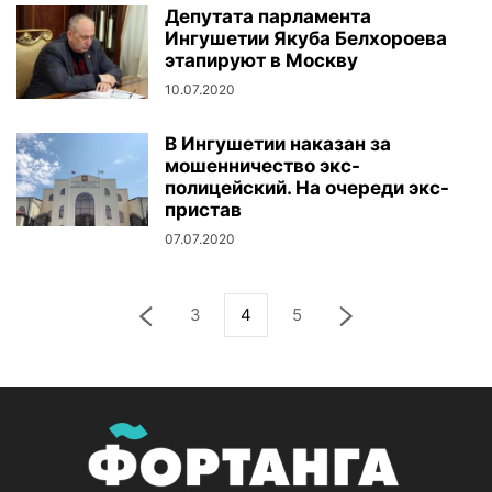
Депутата парламента
Ингушетии Якуба Белхороева
этапируют в Москву
10.07.2020
В Ингушетии наказан за
мошенничество экс-
полицейский. На очереди экс-
пристав
07.07.2020
3
4
5