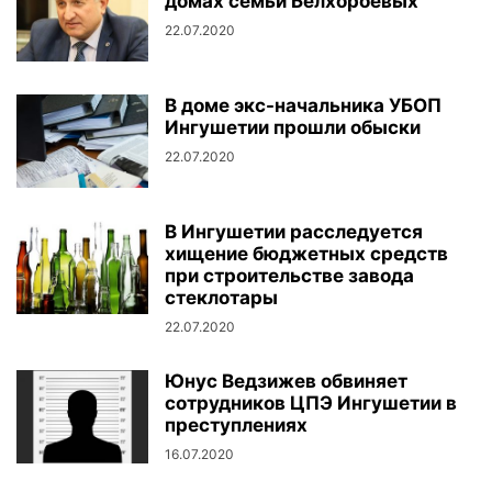
домах семьи Белхороевых
22.07.2020
В доме экс-начальника УБОП
Ингушетии прошли обыски
22.07.2020
В Ингушетии расследуется
хищение бюджетных средств
при строительстве завода
стеклотары
22.07.2020
Юнус Ведзижев обвиняет
сотрудников ЦПЭ Ингушетии в
преступлениях
16.07.2020