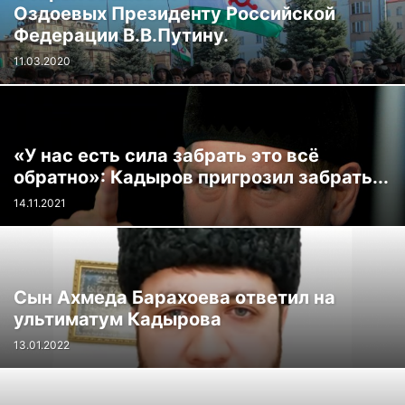
Оздоевых Президенту Российской
Федерации В.В.Путину.
11.03.2020
«У нас есть сила забрать это всё
обратно»: Кадыров пригрозил забрать...
14.11.2021
Сын Ахмеда Барахоева ответил на
ультиматум Кадырова
13.01.2022