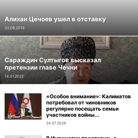
Алихан Цечоев ушел в отставку
02.08.2019
Сараждин Султыгов высказал
претензии главе Чечни
14.01.2022
«Особое внимание»: Калиматов
потребовал от чиновников
регулярно посещать семьи
участников войны...
24.07.2026