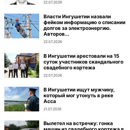
22.07.2026
Власти Ингушетии назвали
фейком информацию о списании
долгов за электроэнергию.
Авторов...
22.07.2026
В Ингушетии арестовали на 15
суток участников скандального
свадебного кортежа
22.07.2026
В Ингушетии ищут мужчину,
который мог утонуть в реке
Асса
21.07.2026
Вылетел на встречку: гонка
машин из свадебного кортежа в