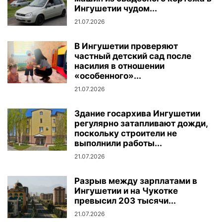
Ингушетии чудом...
21.07.2026
В Ингушетии проверяют
частный детский сад после
насилия в отношении
«особенного»...
21.07.2026
Здание госархива Ингушетии
регулярно затапливают дожди,
поскольку строители не
выполнили работы...
21.07.2026
Разрыв между зарплатами в
Ингушетии и на Чукотке
превысил 203 тысячи...
21.07.2026