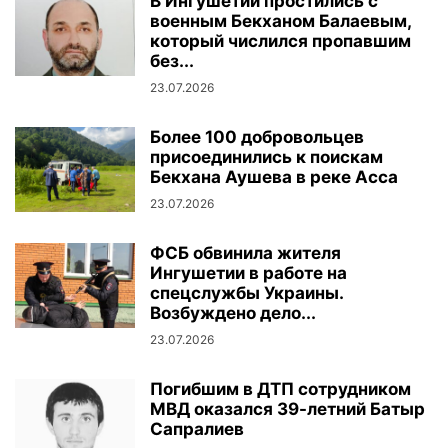
В Ингушетии простились с
военным Бекханом Балаевым,
который числился пропавшим
без...
23.07.2026
Более 100 добровольцев
присоединились к поискам
Бекхана Аушева в реке Асса
23.07.2026
ФСБ обвинила жителя
Ингушетии в работе на
спецслужбы Украины.
Возбуждено дело...
23.07.2026
Погибшим в ДТП сотрудником
МВД оказался 39-летний Батыр
Сапралиев